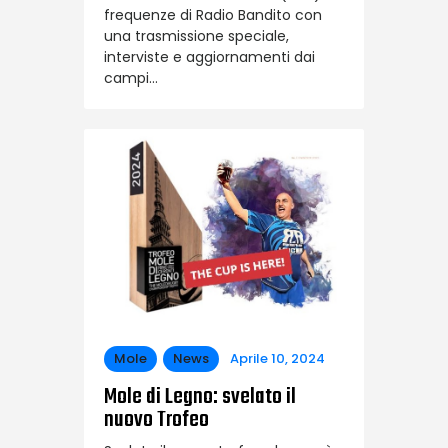
frequenze di Radio Bandito con
una trasmissione speciale,
interviste e aggiornamenti dai
campi…
Mole
News
Aprile 10, 2024
Mole di Legno: svelato il
nuovo Trofeo