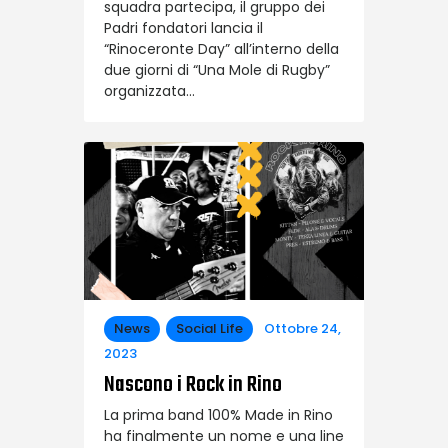
squadra partecipa, il gruppo dei
Padri fondatori lancia il
“Rinoceronte Day” all’interno della
due giorni di “Una Mole di Rugby”
organizzata…
News
Social Life
Ottobre 24,
2023
Nascono i Rock in Rino
La prima band 100% Made in Rino
ha finalmente un nome e una line