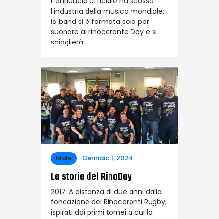
L’annuncio ufficiale ha scosso
l’industria della musica mondiale:
la band si è formata solo per
suonare al rinoceronte Day e si
scioglierà…
Mole
Gennaio 1, 2024
La storia del RinoDay
2017. A distanza di due anni dalla
fondazione dei Rinoceronti Rugby,
ispirati dai primi tornei a cui la