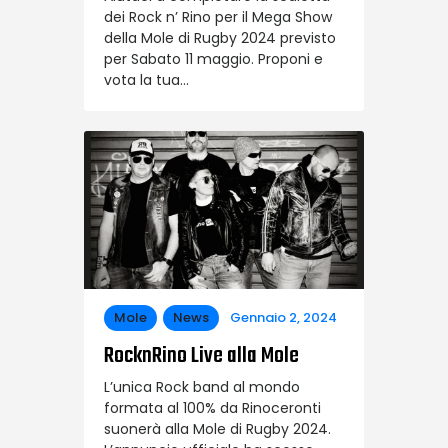
dei Rock n’ Rino per il Mega Show
della Mole di Rugby 2024 previsto
per Sabato 11 maggio. Proponi e
vota la tua…
Mole
News
Gennaio 2, 2024
RocknRino Live alla Mole
L’unica Rock band al mondo
formata al 100% da Rinoceronti
suonerà alla Mole di Rugby 2024.