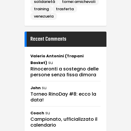
solidarietà
tornei amichevoli
training
trasferta
venezuela
Recent Comments
Valerio Antonini (Trapani
su
Basket)
Rinoceronti a sostegno delle
persone senza fissa dimora
su
John
Torneo RinoDay #8: ecco la
data!
su
Coach
Campionato, ufficializzato il
calendario