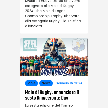
Svelato il nuovo trofeo che verrà
assegnato alla Mole di Rugby
2024: The Mole di Legno
Championship Trophy. Riservato
alla categoria Rugby Old. La sfida
è lanciata…
Mole
News
Gennaio 16, 2024
Mole di Rugby, annunciato il
sesto Rinoceronte Day
La sesta edizione del Torneo