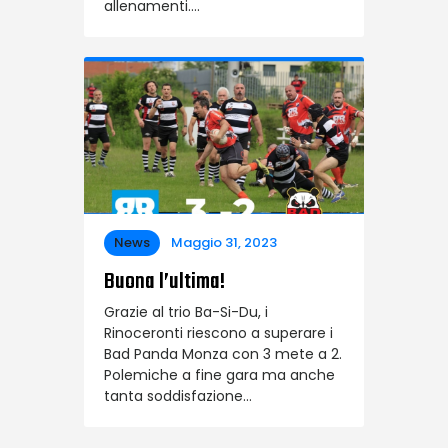
allenamenti….
News
Maggio 31, 2023
Buona l’ultima!
Grazie al trio Ba-Si-Du, i
Rinoceronti riescono a superare i
Bad Panda Monza con 3 mete a 2.
Polemiche a fine gara ma anche
tanta soddisfazione…