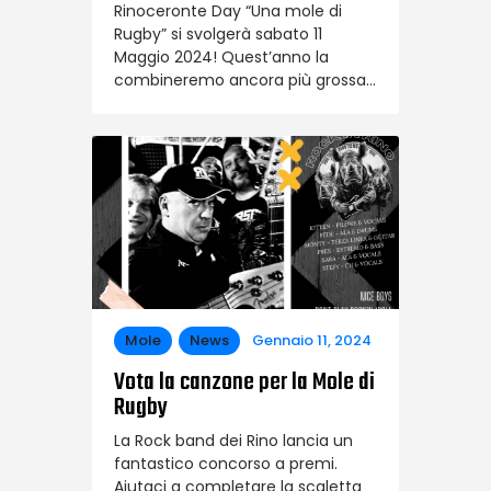
Rinoceronte Day “Una mole di
Rugby” si svolgerà sabato 11
Maggio 2024! Quest’anno la
combineremo ancora più grossa…
Mole
News
Gennaio 11, 2024
Vota la canzone per la Mole di
Rugby
La Rock band dei Rino lancia un
fantastico concorso a premi.
Aiutaci a completare la scaletta