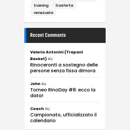
training
trasferta
venezuela
Recent Comments
Valerio Antonini (Trapani
su
Basket)
Rinoceronti a sostegno delle
persone senza fissa dimora
su
John
Torneo RinoDay #8: ecco la
data!
su
Coach
Campionato, ufficializzato il
calendario