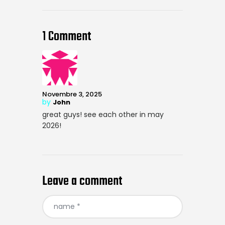
1 Comment
Novembre 3, 2025
by
John
great guys! see each other in may
2026!
Leave a comment