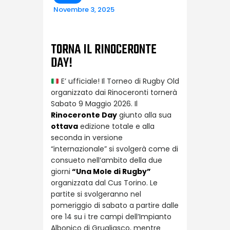
Novembre 3, 2025
TORNA IL RINOCERONTE
DAY!
E’ ufficiale! Il Torneo di Rugby Old
organizzato dai Rinoceronti tornerà
Sabato 9 Maggio 2026. Il
Rinoceronte Day
giunto alla sua
ottava
edizione totale e alla
seconda in versione
“internazionale” si svolgerà come di
consueto nell’ambito della due
giorni
“Una Mole di Rugby”
organizzata dal Cus Torino.
Le
partite si svolgeranno nel
pomeriggio di sabato a partire dalle
ore 14 su i tre campi dell’Impianto
Albonico di Grugliasco, mentre