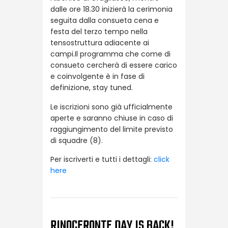
dalle ore 18.30 inizierà la cerimonia
seguita dalla consueta cena e
festa del terzo tempo nella
tensostruttura adiacente ai
campi.
Il programma che come di
consueto cercherà di essere carico
e coinvolgente è in fase di
definizione, stay tuned.
Le iscrizioni sono già ufficialmente
aperte e saranno chiuse in caso di
raggiungimento del limite previsto
di squadre (8).
Per iscriverti e tutti i dettagli:
click
here
RINOCERONTE DAY IS BACK!