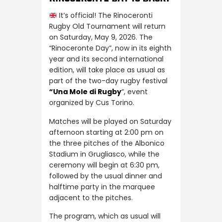
It’s official! The Rinoceronti
Rugby Old Tournament will return
on Saturday, May 9, 2026. The
“Rinoceronte Day”, now in its eighth
year and its second international
edition, will take place as usual as
part of the two-day rugby festival
“Una Mole di Rugby
“, event
organized by Cus Torino.
Matches will be played on Saturday
afternoon starting at 2:00 pm on
the three pitches of the Albonico
Stadium in Grugliasco, while the
ceremony will begin at 6:30 pm,
followed by the usual dinner and
halftime party in the marquee
adjacent to the pitches.
The program, which as usual will