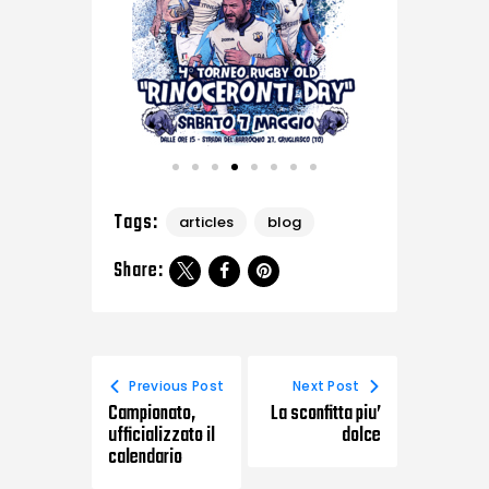
Tags:
articles
blog
Share:
Previous Post
Next Post
Campionato,
La sconfitta piu’
ufficializzato il
dolce
calendario