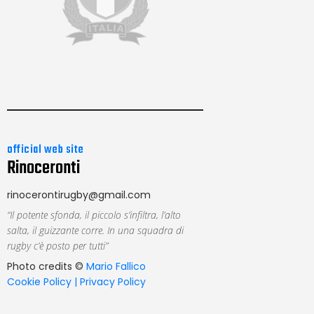
official web site
Rinoceronti
rinocerontirugby@gmail.com
“Il potente sfonda, il piccolo s’infiltra, l’alto
salta, il guizzante corre. In una squadra di
rugby c’è posto per tutti”
Photo credits ©
Mario Fallico
Cookie Policy |
Privacy Policy