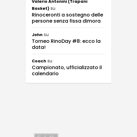
Valerio Antonini (Trapani
su
Basket)
Rinoceronti a sostegno delle
persone senza fissa dimora
su
John
Torneo RinoDay #8: ecco la
data!
su
Coach
Campionato, ufficializzato il
calendario