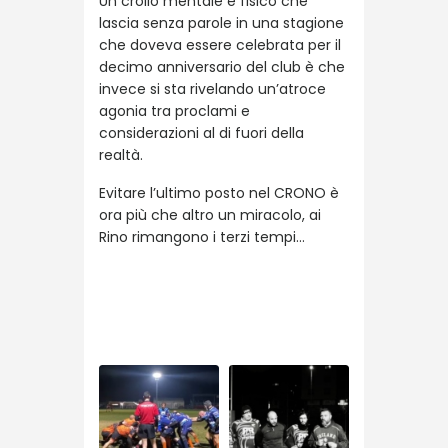
Un crollo mentale e fisico che
lascia senza parole in una stagione
che doveva essere celebrata per il
decimo anniversario del club è che
invece si sta rivelando un’atroce
agonia tra proclami e
considerazioni al di fuori della
realtà.
Evitare l’ultimo posto nel CRONO è
ora più che altro un miracolo, ai
Rino rimangono i terzi tempi…