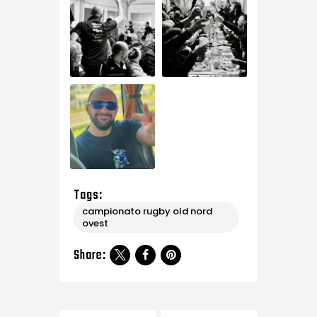
Tags:
campionato rugby old nord
ovest
Share: