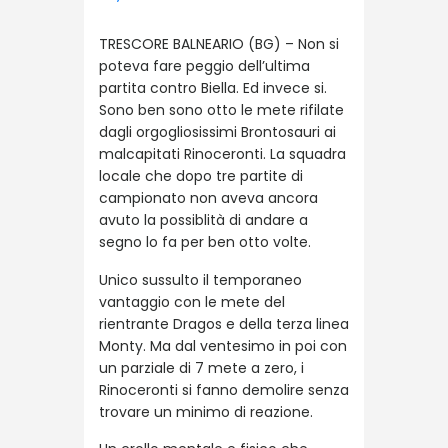
TRESCORE BALNEARIO (BG) – Non si
poteva fare peggio dell’ultima
partita contro Biella. Ed invece si.
Sono ben sono otto le mete rifilate
dagli orgogliosissimi Brontosauri ai
malcapitati Rinoceronti. La squadra
locale che dopo tre partite di
campionato non aveva ancora
avuto la possiblità di andare a
segno lo fa per ben otto volte.
Unico sussulto il temporaneo
vantaggio con le mete del
rientrante Dragos e della terza linea
Monty. Ma dal ventesimo in poi con
un parziale di 7 mete a zero, i
Rinoceronti si fanno demolire senza
trovare un minimo di reazione.