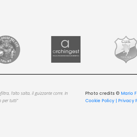
filtra, l’alto salta, il guizzante corre. In
Photo credits ©
Mario F
per tutti”
Cookie Policy |
Privacy 