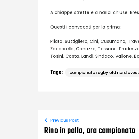
A chiappe strette e a narici chiuse: Br
Questi i convocati per la prima:
Pilato, Buttigliero, Cini, Cusumano, Trav
Zaccarello, Canazza, Tassano, Prudenzan
Tosini, Costa, Landi, Sindaco, Vallone, B
Tags:
campionato rugby old nord ovest
Previous Post
Rino in palla, ora campionato