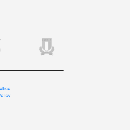
allico
Policy