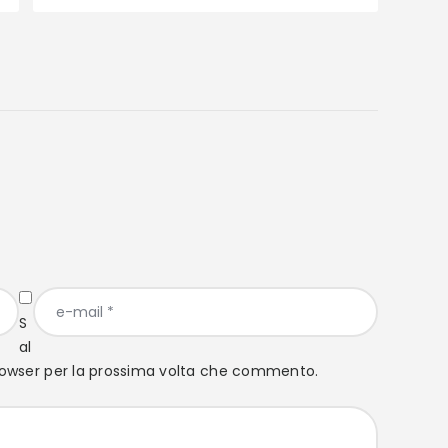
S
al
browser per la prossima volta che commento.